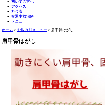
初めての方へ
アクセス
料金表
交通事故治療
メニュー
ホーム
>
お悩み別メニュー
>
肩甲骨はがし
肩甲骨はがし