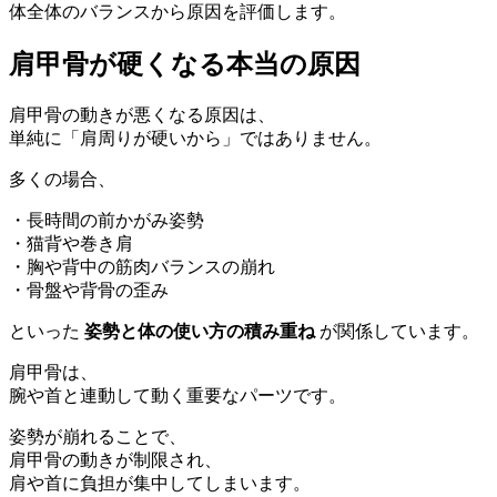
体全体のバランスから原因を評価します。
肩甲骨が硬くなる本当の原因
肩甲骨の動きが悪くなる原因は、
単純に「肩周りが硬いから」ではありません。
多くの場合、
・長時間の前かがみ姿勢
・猫背や巻き肩
・胸や背中の筋肉バランスの崩れ
・骨盤や背骨の歪み
といった
姿勢と体の使い方の積み重ね
が関係しています。
肩甲骨は、
腕や首と連動して動く重要なパーツです。
姿勢が崩れることで、
肩甲骨の動きが制限され、
肩や首に負担が集中してしまいます。