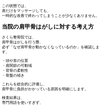
この状態では、
肩だけをマッサージしても、
一時的な改善で終わってしまうことが少なくありません。
当院の肩甲骨はがしに対する考え方
さくら整骨院では、
肩甲骨はがしを行う際、
必ず「なぜ肩甲骨が動かなくなっているのか」を確認しま
す。
・頭や首の位置
・肩関節の可動域
・背骨の柔軟性
・骨盤の傾き
これらを総合的に評価し、
肩甲骨に負担がかかっている原因を明確にします。
検査結果は、
専門用語を使いすぎず、