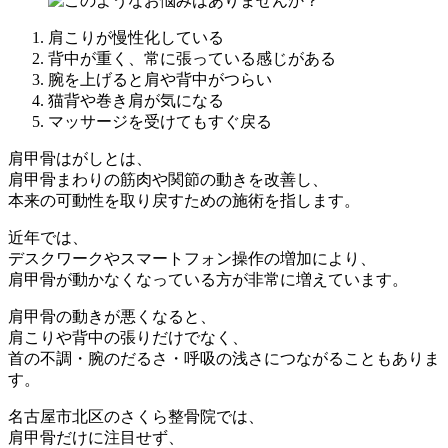
肩こりが慢性化している
背中が重く、常に張っている感じがある
腕を上げると肩や背中がつらい
猫背や巻き肩が気になる
マッサージを受けてもすぐ戻る
肩甲骨はがしとは、
肩甲骨まわりの筋肉や関節の動きを改善し、
本来の可動性を取り戻すための施術を指します。
近年では、
デスクワークやスマートフォン操作の増加により、
肩甲骨が動かなくなっている方が非常に増えています。
肩甲骨の動きが悪くなると、
肩こりや背中の張りだけでなく、
首の不調・腕のだるさ・呼吸の浅さにつながることもありま
す。
名古屋市北区のさくら整骨院では、
肩甲骨だけに注目せず、