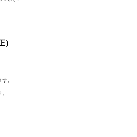
正）
ます。
す。