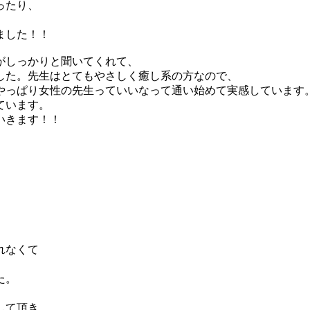
ったり、
ました！！
がしっかりと聞いてくれて、
した。先生はとてもやさしく癒し系の方なので、
やっぱり女性の先生っていいなって通い始めて実感しています
ています。
いきます！！
れなくて
た。
して頂き、