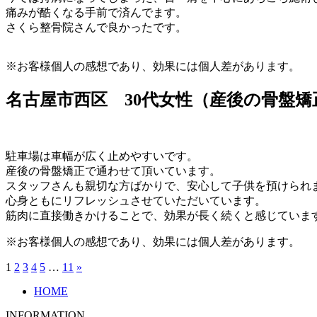
痛みが酷くなる手前で済んでます。
さくら整骨院さんで良かったです。
※お客様個人の感想であり、効果には個人差があります。
名古屋市西区 30代女性（産後の骨盤矯
駐車場は車幅が広く止めやすいです。
産後の骨盤矯正で通わせて頂いています。
スタッフさんも親切な方ばかりで、安心して子供を預けられ
心身ともにリフレッシュさせていただいています。
筋肉に直接働きかけることで、効果が長く続くと感じていま
※お客様個人の感想であり、効果には個人差があります。
1
2
3
4
5
…
11
»
HOME
INFORMATION