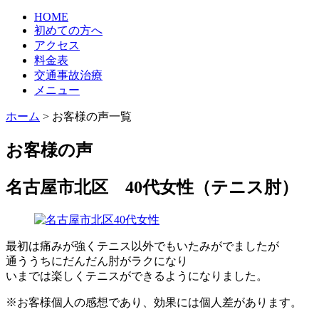
HOME
初めての方へ
アクセス
料金表
交通事故治療
メニュー
ホーム
>
お客様の声一覧
お客様の声
名古屋市北区 40代女性（テニス肘）
最初は痛みが強くテニス以外でもいたみがでましたが
通ううちにだんだん肘がラクになり
いまでは楽しくテニスができるようになりました。
※お客様個人の感想であり、効果には個人差があります。