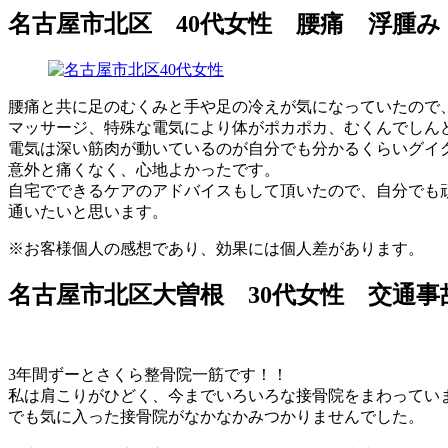
名古屋市北区 40代女性 腰痛 浮腫み
腰痛と共に足のむくみと手や足の冷えが気になっていたので
マッサージ、特殊な電気により体がポカポカ、むくんでしん
電気は深い筋肉が動いているのが自分でも分かるくらいグイ
意外と痛くなく、心地よかったです。
自宅でできるケアのアドバイスもして頂いたので、自分でも
通いたいと思います。
※お客様個人の感想であり、効果には個人差があります。
名古屋市北区大曽根 30代女性 交通
3年間ずーとさくら整骨院一筋です！！
私は肩こりがひどく、今までいろいろな接骨院をまわってい
でも気に入った接骨院がなかなかみつかりませんでした。