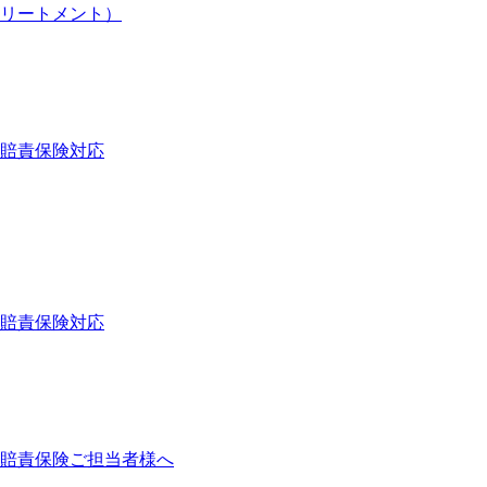
リートメント）
賠責保険対応
賠責保険対応
賠責保険ご担当者様へ