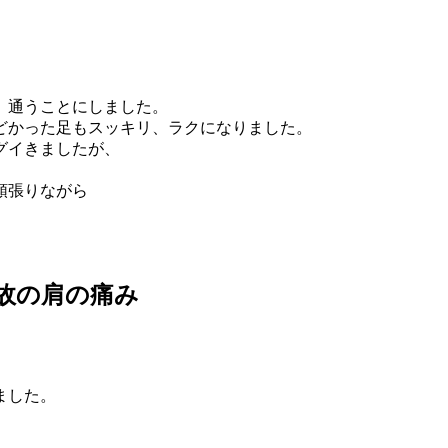
、通うことにしました。
どかった足もスッキリ、ラクになりました。
グイきましたが、
頑張りながら
事故の肩の痛み
ました。