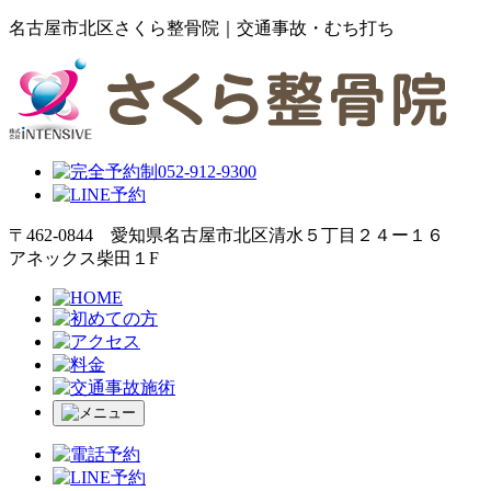
名古屋市北区さくら整骨院｜交通事故・むち打ち
〒462-0844 愛知県名古屋市北区清水５丁目２４ー１６
アネックス柴田１F