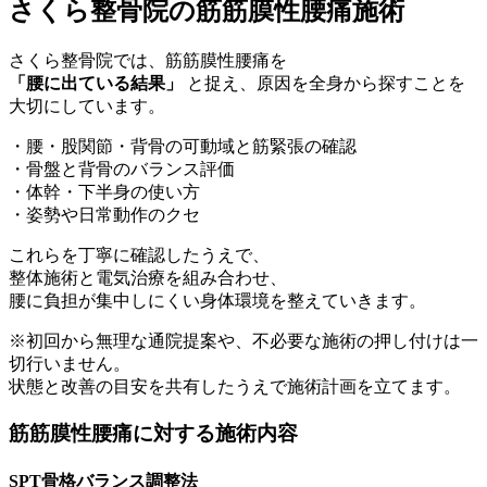
さくら整骨院の筋筋膜性腰痛施術
さくら整骨院では、筋筋膜性腰痛を
「腰に出ている結果」
と捉え、原因を全身から探すことを
大切にしています。
・腰・股関節・背骨の可動域と筋緊張の確認
・骨盤と背骨のバランス評価
・体幹・下半身の使い方
・姿勢や日常動作のクセ
これらを丁寧に確認したうえで、
整体施術と電気治療を組み合わせ、
腰に負担が集中しにくい身体環境を整えていきます。
※初回から無理な通院提案や、不必要な施術の押し付けは一
切行いません。
状態と改善の目安を共有したうえで施術計画を立てます。
筋筋膜性腰痛に対する施術内容
SPT骨格バランス調整法