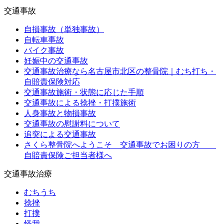
交通事故
自損事故（単独事故）
自転車事故
バイク事故
妊娠中の交通事故
交通事故治療なら名古屋市北区の整骨院｜むち打ち・
自賠責保険対応
交通事故施術・状態に応じた手順
交通事故による捻挫・打撲施術
人身事故と物損事故
交通事故の慰謝料について
追突による交通事故
さくら整骨院へようこそ 交通事故でお困りの方
自賠責保険ご担当者様へ
交通事故治療
むちうち
捻挫
打撲
怪我