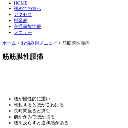
HOME
初めての方へ
アクセス
料金表
交通事故治療
メニュー
ホーム
>
お悩み別メニュー
>
筋筋膜性腰痛
筋筋膜性腰痛
腰が慢性的に重い
朝起きると腰がこわばる
長時間座ると痛む
前かがみで腰が張る
腰を反らすと違和感がある