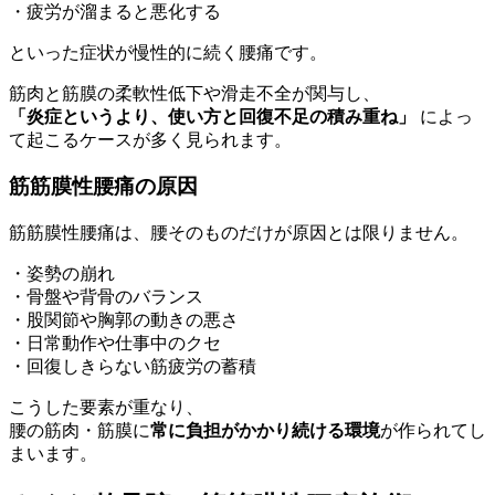
・疲労が溜まると悪化する
といった症状が慢性的に続く腰痛です。
筋肉と筋膜の柔軟性低下や滑走不全が関与し、
「炎症というより、使い方と回復不足の積み重ね」
によっ
て起こるケースが多く見られます。
筋筋膜性腰痛の原因
筋筋膜性腰痛は、腰そのものだけが原因とは限りません。
・姿勢の崩れ
・骨盤や背骨のバランス
・股関節や胸郭の動きの悪さ
・日常動作や仕事中のクセ
・回復しきらない筋疲労の蓄積
こうした要素が重なり、
腰の筋肉・筋膜に
常に負担がかかり続ける環境
が作られてし
まいます。