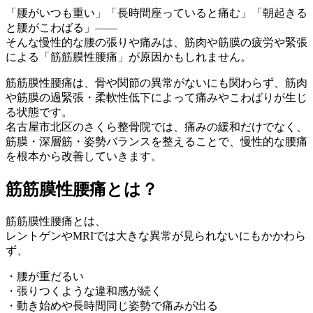
「腰がいつも重い」「長時間座っていると痛む」「朝起きる
と腰がこわばる」――
そんな慢性的な腰の張りや痛みは、筋肉や筋膜の疲労や緊張
による「筋筋膜性腰痛」が原因かもしれません。
筋筋膜性腰痛は、骨や関節の異常がないにも関わらず、筋肉
や筋膜の過緊張・柔軟性低下によって痛みやこわばりが生じ
る状態です。
名古屋市北区のさくら整骨院では、痛みの緩和だけでなく、
筋膜・深層筋・姿勢バランスを整えることで、慢性的な腰痛
を根本から改善していきます。
筋筋膜性腰痛とは？
筋筋膜性腰痛とは、
レントゲンやMRIでは大きな異常が見られないにもかかわら
ず、
・腰が重だるい
・張りつくような違和感が続く
・動き始めや長時間同じ姿勢で痛みが出る