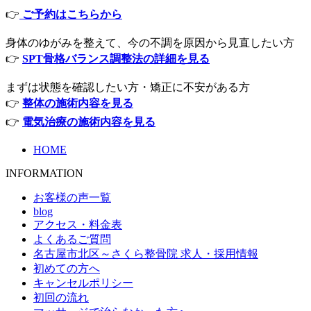
👉
ご予約はこちらから
身体のゆがみを整えて、今の不調を原因から見直したい方
👉
SPT骨格バランス調整法の詳細を見る
まずは状態を確認したい方・矯正に不安がある方
👉
整体の施術内容を見る
👉
電気治療の施術内容を見る
HOME
INFORMATION
お客様の声一覧
blog
アクセス・料金表
よくあるご質問
名古屋市北区～さくら整骨院 求人・採用情報
初めての方へ
キャンセルポリシー
初回の流れ