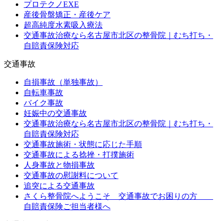
プロテクノEXE
産後骨盤矯正・産後ケア
超高純度水素吸入療法
交通事故治療なら名古屋市北区の整骨院｜むち打ち・
自賠責保険対応
交通事故
自損事故（単独事故）
自転車事故
バイク事故
妊娠中の交通事故
交通事故治療なら名古屋市北区の整骨院｜むち打ち・
自賠責保険対応
交通事故施術・状態に応じた手順
交通事故による捻挫・打撲施術
人身事故と物損事故
交通事故の慰謝料について
追突による交通事故
さくら整骨院へようこそ 交通事故でお困りの方
自賠責保険ご担当者様へ