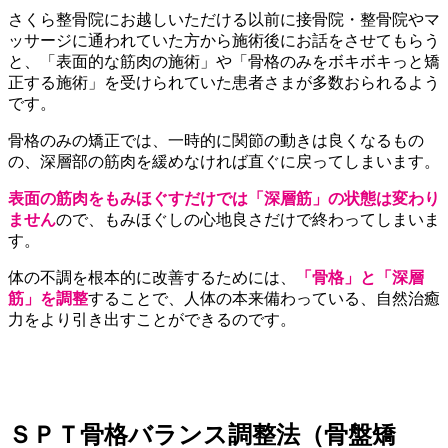
さくら整骨院にお越しいただける以前に接骨院・整骨院やマ
ッサージに通われていた方から施術後にお話をさせてもらう
と、「表面的な筋肉の施術」や「骨格のみをボキボキっと矯
正する施術」を受けられていた患者さまが多数おられるよう
です。
骨格のみの矯正では、一時的に関節の動きは良くなるもの
の、深層部の筋肉を緩めなければ直ぐに戻ってしまいます。
表面の筋肉をもみほぐすだけでは「深層筋」の状態は変わり
ません
ので、もみほぐしの心地良さだけで終わってしまいま
す。
体の不調を根本的に改善するためには、
「骨格」と「深層
筋」を調整
することで、人体の本来備わっている、自然治癒
力をより引き出すことができるのです。
ＳＰＴ骨格バランス調整法（骨盤矯