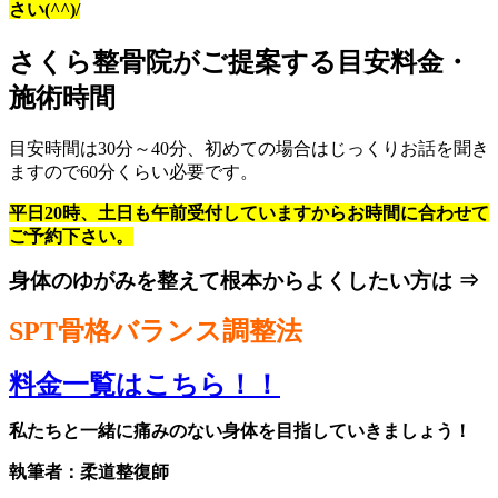
さい(^^)/
さくら整骨院がご提案する目安料金・
施術時間
目安時間は30分～40分、初めての場合はじっくりお話を聞き
ますので60分くらい必要です。
平日20時、土日も午前受付していますからお時間に合わせて
ご予約下さい。
身体のゆがみを整えて
根本からよくしたい方は ⇒
SPT骨格バランス調整法
料金一覧はこちら！！
私たちと一緒に痛みのない身体を目指していきましょう！
執筆者：柔道整復師