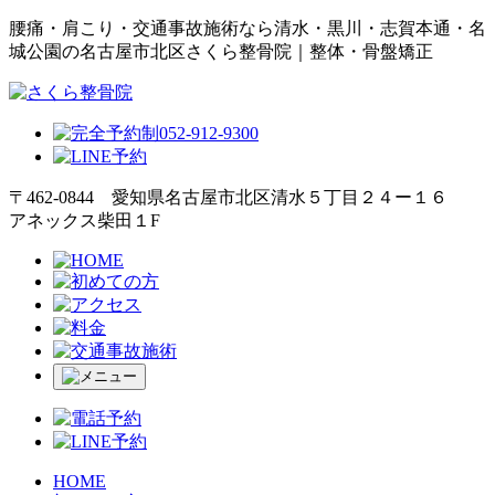
腰痛・肩こり・交通事故施術なら清水・黒川・志賀本通・名
城公園の名古屋市北区さくら整骨院｜整体・骨盤矯正
〒462-0844 愛知県名古屋市北区清水５丁目２４ー１６
アネックス柴田１F
HOME