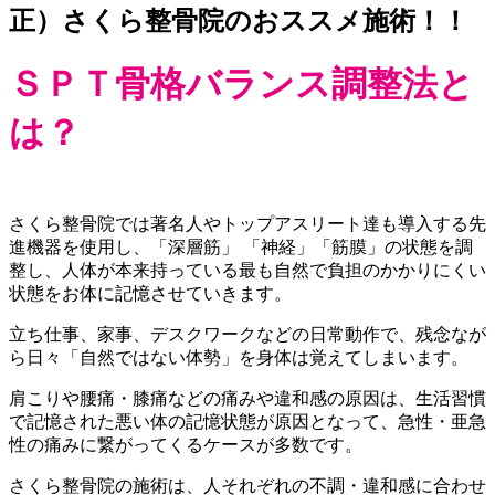
正）さくら整骨院のおススメ施術！！
ＳＰＴ骨格バランス調整法と
は？
さくら整骨院では著名人やトップアスリート達も導入する先
進機器を使用し、「深層筋」 「神経」「筋膜」の状態を調
整し、人体が本来持っている最も自然で負担のかかりにくい
状態をお体に記憶させていきます。
立ち仕事、家事、デスクワークなどの日常動作で、残念なが
ら日々「自然ではない体勢」を身体は覚えてしまいます。
肩こりや腰痛・膝痛などの痛みや違和感の原因は、生活習慣
で記憶された悪い体の記憶状態が原因となって、急性・亜急
性の痛みに繋がってくるケースが多数です。
さくら整骨院の施術は、人それぞれの不調・違和感に合わせ