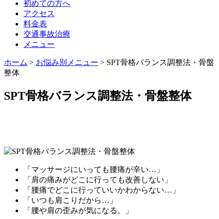
初めての方へ
アクセス
料金表
交通事故治療
メニュー
ホーム
>
お悩み別メニュー
>
SPT骨格バランス調整法・骨盤
整体
SPT骨格バランス調整法・骨盤整体
「マッサージにいっても腰痛が辛い…」
「肩の痛みがどこに行っても改善しない」
「腰痛でどこに行っていいかわからない…」
「いつも肩こりだから…」
「腰や肩の歪みが気になる。」