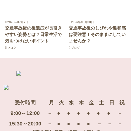
2026年07月7日
2026年06月30日
交通事故後の後遺症が長引き
交通事故後のしびれや違和感
やすい姿勢とは？日常生活で
は要注意！そのままにしてい
気をつけたいポイント
ませんか？
ブログ
ブログ
受付時間
月
火
水
木
金
土
日
祝
9:00～12:00
－
●
●
●
●
●
●
－
15:30～20:00
－
●
●
●
●
－
－
－