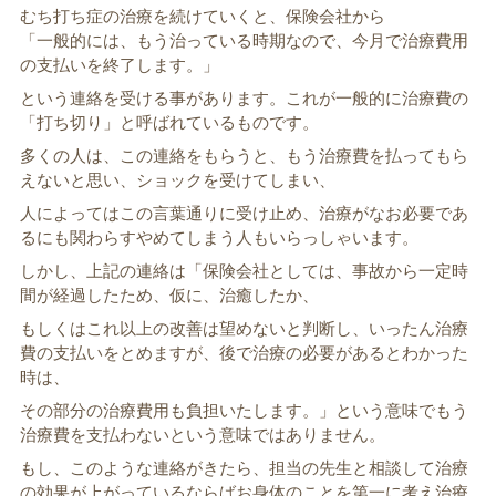
むち打ち症の治療を続けていくと、保険会社から
「一般的には、もう治っている時期なので、今月で治療費用
の支払いを終了します。」
という連絡を受ける事があります。これが一般的に治療費の
「打ち切り」と呼ばれているものです。
多くの人は、この連絡をもらうと、もう治療費を払ってもら
えないと思い、ショックを受けてしまい、
人によってはこの言葉通りに受け止め、治療がなお必要であ
るにも関わらすやめてしまう人もいらっしゃいます。
しかし、上記の連絡は「保険会社としては、事故から一定時
間が経過したため、仮に、治癒したか、
もしくはこれ以上の改善は望めないと判断し、いったん治療
費の支払いをとめますが、後で治療の必要があるとわかった
時は、
その部分の治療費用も負担いたします。」という意味でもう
治療費を支払わないという意味ではありません。
もし、このような連絡がきたら、担当の先生と相談して治療
の効果が上がっているならばお身体のことを第一に考え治療