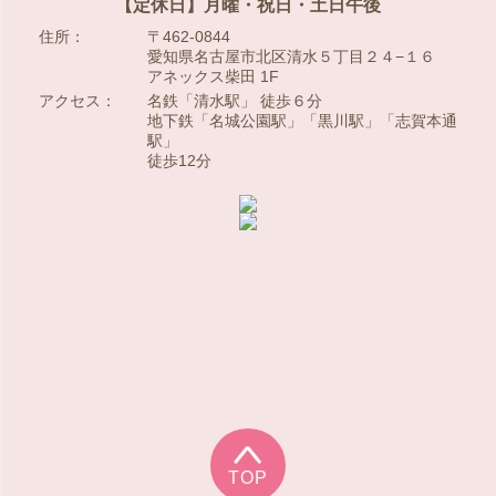
【定休日】月曜・祝日・土日午後
住所：
〒462-0844
愛知県名古屋市北区清水５丁目２４−１６
アネックス柴田 1F
アクセス：
名鉄「清水駅」 徒歩６分
地下鉄「名城公園駅」「黒川駅」「志賀本通
駅」
徒歩12分
TOP