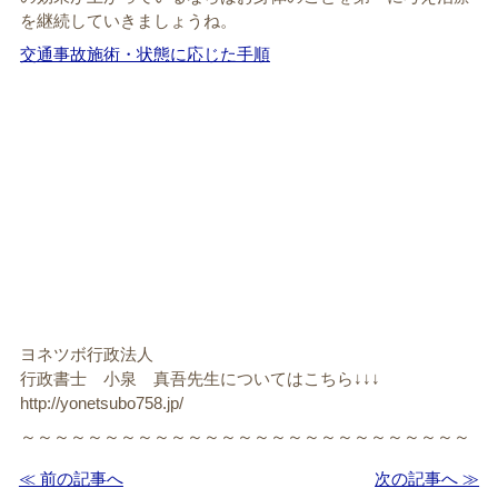
を継続していきましょうね。
交通事故施術・状態に応じた手順
ヨネツボ行政法人
行政書士 小泉 真吾先生についてはこちら↓↓↓
http://yonetsubo758.jp/
～～～～～～～～～～～～～～～～～～～～～～～～～～～
≪ 前の記事へ
次の記事へ ≫